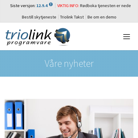
Siste versjon:
12.9.4
VIKTIG INFO:
Rødboka tjenesten er nede
Bestill skytjeneste
Triolink Takst
Be om en demo
Våre nyheter