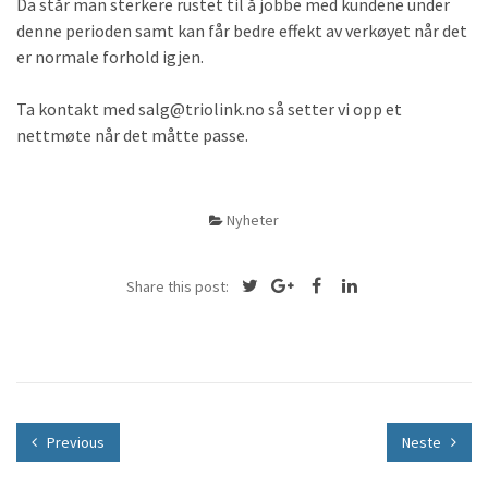
Da står man sterkere rustet til å jobbe med kundene under
denne perioden samt kan får bedre effekt av verkøyet når det
er normale forhold igjen.
Ta kontakt med salg@triolink.no så setter vi opp et
nettmøte når det måtte passe.
Nyheter
Share this post:
Previous
Neste